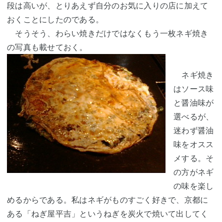
段は高いが、とりあえず自分のお気に入りの店に加えて
おくことにしたのである。
そうそう、わらい焼きだけではなくもう一枚ネギ焼き
の写真も載せておく。
ネギ焼き
はソース味
と醤油味が
選べるが、
迷わず醤油
味をオスス
メする。そ
の方がネギ
の味を楽し
めるからである。私はネギがものすごく好きで、京都に
ある「ねぎ屋平吉」というねぎを炭火で焼いて出してく