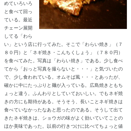
めていろいろ
と食べて回っ
ている。最近
チェーン展開
してる「わら
い」という店に行ってみた。そこで「わらい焼き」（７
８０円）と「ネギ焼き・こんちくしょう」（７８０円）
を食べてみた。写真は「わらい焼き」である。少し食べ
てから「おっと写真を撮らないと・・・」と気づいたの
で、少し食われている。オムそば風・・・とあったが、
確かに中にたっぷりと麺が入っている。広島焼きともち
ょっと違う。ふんわりとしていておいしい。でもネギ焼
きの方にも期待がある。そうそう、長いことネギ焼きは
食べていなかったなあと思ったのである。そうして出て
きたネギ焼きは、ショウガの味がよく効いていてことの
ほか美味であった。以前の行きつけに比べてちょっと値