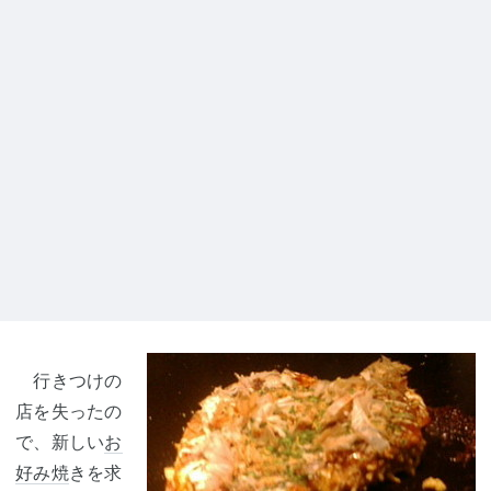
行きつけの
店を失ったの
で、新しい
お
好み焼
きを求