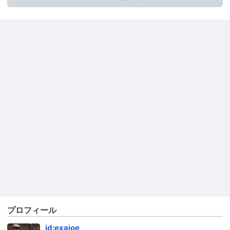
プロフィール
id:exajoe